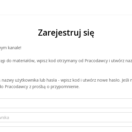
Zarejestruj się
ym kanale!
tęp do materiałów, wpisz kod otrzymany od Pracodawcy i utwórz na
ś nazwy użytkownika lub hasła - wpisz kod i utwórz nowe hasło. Jeśli 
 do Pracodawcy z prośbą o przypomnienie.
ika