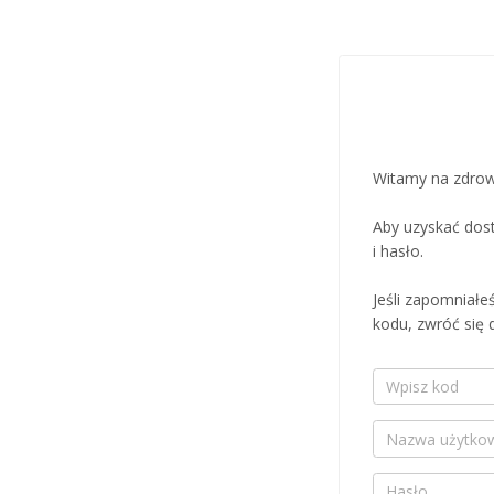
Witamy na zdrow
Aby uzyskać dos
i hasło.
Jeśli zapomniałe
kodu, zwróć się
Wpisz kod
Nazwa użytkown
Hasło