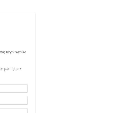
zwę użytkownika
nie pamiętasz